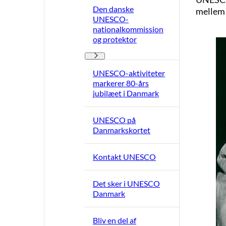
Den danske
mellem 
UNESCO-
nationalkommission
og protektor
Den danske UNESCO-nationalkommission og pr
UNESCO-aktiviteter
markerer 80-års
jubilæet i Danmark
UNESCO på
Danmarkskortet
Kontakt UNESCO
Det sker i UNESCO
Danmark
Bliv en del af