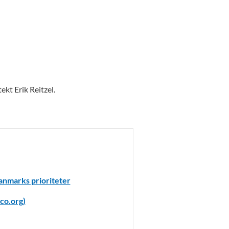
kt Erik Reitzel.
nmarks prioriteter
co.org)