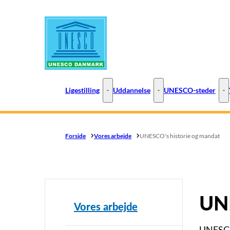
Gå til forsiden
Ligestilling
Uddannelse
UNESCO-steder
Ligestilling - Flere links
Uddannelse - Flere links
UN
Forside
Vores arbejde
UNESCO's historie og mandat
UNE
Vores arbejde
UNESCO'