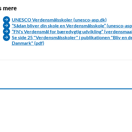
s mere
UNESCO Verdensmålsskoler (unesco-asp.dk)
”Sådan bliver din skole en Verdensmålsskole” (unesco-asp
”FN's Verdensmål for bæredygtig udvikling” (verdensmaa
Se side 25 "Verdensmålsskoler" i publikationen "Bliv en d
Danmark" (pdf)