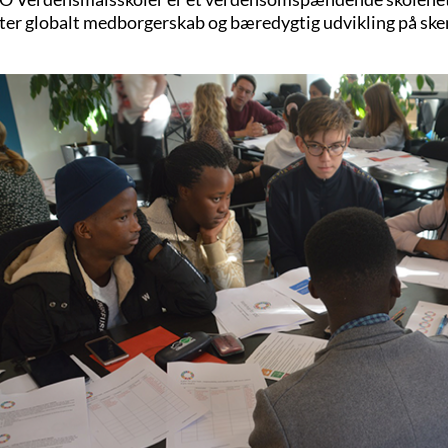
ter globalt medborgerskab og bæredygtig udvikling på sk