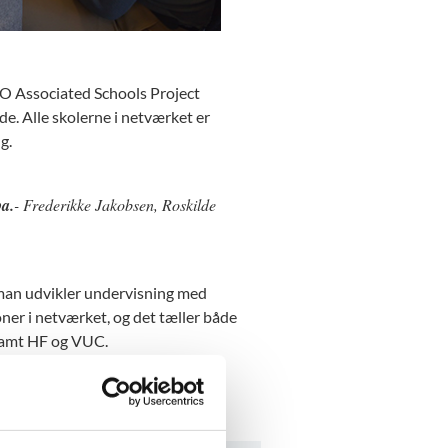
O Associated Schools Project
e. Alle skolerne i netværket er
g.
a.
- Frederikke Jakobsen, Roskilde
man udvikler undervisning med
er i netværket, og det tæller både
 samt HF og VUC.
.