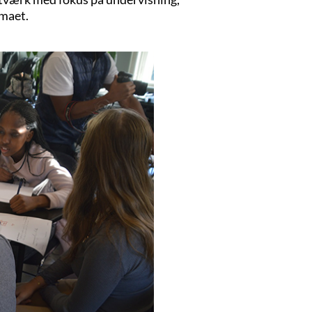
emaet.