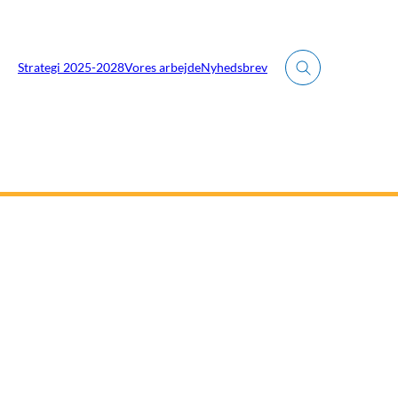
Strategi 2025-2028
Vores arbejde
Nyhedsbrev
Fold søgefelt ud