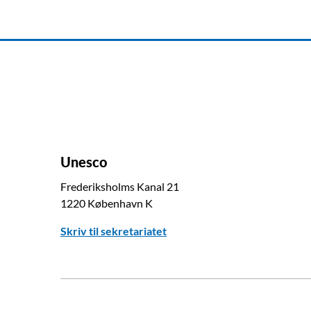
Unesco
Frederiksholms Kanal 21
1220 København K
Skriv til sekretariatet