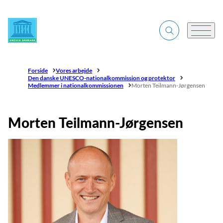
Gå til forsiden
Fold søgefelt ud
Menu
Forside
Vores arbejde
Den danske UNESCO-nationalkommission og protektor
Medlemmer i nationalkommissionen
Morten Teilmann-Jørgensen
Morten Teilmann-Jørgensen